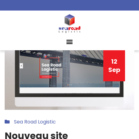
12
Sep
Sea Road Logistic
Nouveau site