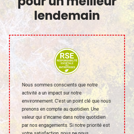
pour un meilleur
lendemain
Nous sommes conscients que notre
activité a un impact sur notre
environnement. C’est un point clé que nous
prenons en compte au quotidien. Une
valeur qui s’incarne dans notre quotidien
par nos engagements. Si notre priorité est
votre satisfaction, nous ne nous