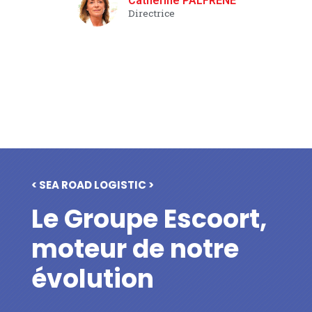
Catherine PALFRENE
Directrice
< SEA ROAD LOGISTIC >
Le Groupe Escoort,
moteur de notre
évolution