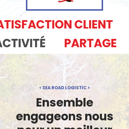
CTION CLIENT
ÉCOU
N
RÉACTIVITÉ
PAR
< SEA ROAD LOGISTIC >
Ensemble
engageons nous