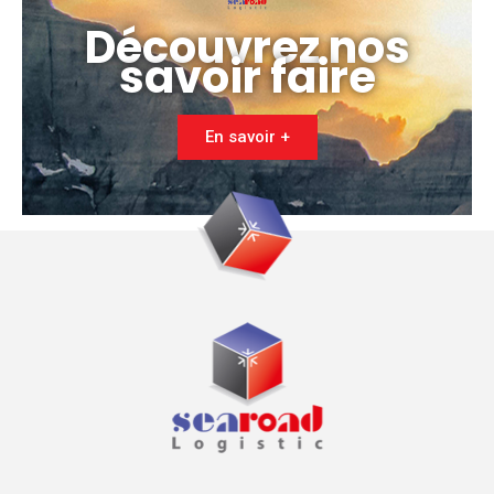
Découvrez nos
savoir faire
En savoir +